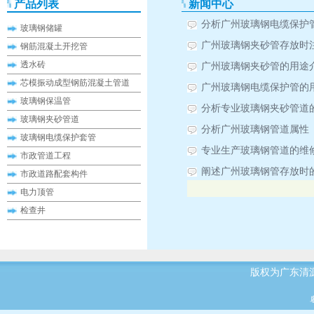
产品列表
新闻中心
分析广州玻璃钢电缆保护
玻璃钢储罐
广州玻璃钢夹砂管存放时
钢筋混凝土开挖管
透水砖
广州玻璃钢夹砂管的用途
芯模振动成型钢筋混凝土管道
广州玻璃钢电缆保护管的
玻璃钢保温管
分析专业玻璃钢夹砂管道
玻璃钢夹砂管道
分析广州玻璃钢管道属性
玻璃钢电缆保护套管
专业生产玻璃钢管道的维
市政管道工程
阐述广州玻璃钢管存放时
市政道路配套构件
电力顶管
检查井
版权为广东清源