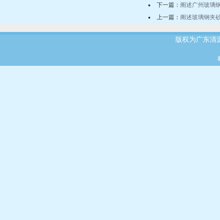
下一篇：
阐述广州玻璃
上一篇：
阐述玻璃钢夹
版权为广东清源