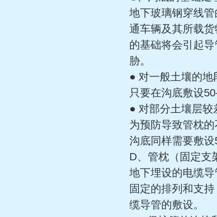
地下玻璃钢穿线管
通车辆及其所载货
的基础将会引起导
胁。
● 对一般土壤的地
只要在沟底敷设50
● 对部分土壤层较
为预防导致管枕的
沟底同样需要敷设5
D、管枕（固定支
地下埋设的电缆导
固定的排列和支持
缆导管的敷设。