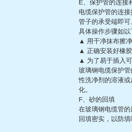
E、保护管的连接
电缆保护管的连接
管子的承受端即可
具体操作步骤如以
▲ 用干净抹布擦
▲ 正确安装好橡
▲ 为了易于插入
玻璃钢电缆保护管
性洗净剂的溶液或
化。
F、砂的回填
在玻璃钢电缆管的
回填密实，以防填